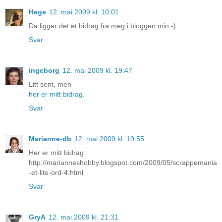
Hege
12. mai 2009 kl. 10:01
Da ligger det et bidrag fra meg i bloggen min:-)
Svar
ingeborg
12. mai 2009 kl. 19:47
Litt sent, men
her er mitt bidrag
.
Svar
Marianne-db
12. mai 2009 kl. 19:55
Her er mitt bidrag:
http://marianneshobby.blogspot.com/2009/05/scrappemania
-et-lite-ord-4.html
Svar
GryA
12. mai 2009 kl. 21:31