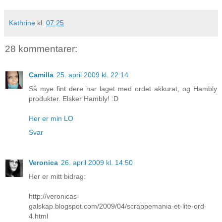
Kathrine
kl.
07:25
28 kommentarer:
Camilla
25. april 2009 kl. 22:14
Så mye fint dere har laget med ordet akkurat, og Hambly
produkter. Elsker Hambly! :D
Her er min LO
Svar
Veronica
26. april 2009 kl. 14:50
Her er mitt bidrag:
http://veronicas-
galskap.blogspot.com/2009/04/scrappemania-et-lite-ord-
4.html