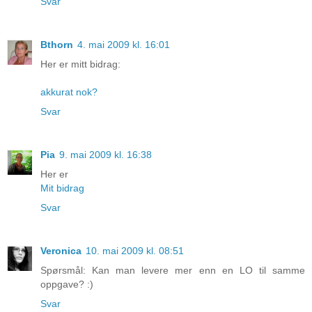
Svar
Bthorn
4. mai 2009 kl. 16:01
Her er mitt bidrag:
akkurat nok?
Svar
Pia
9. mai 2009 kl. 16:38
Her er
Mit bidrag
Svar
Veronica
10. mai 2009 kl. 08:51
Spørsmål: Kan man levere mer enn en LO til samme
oppgave? :)
Svar