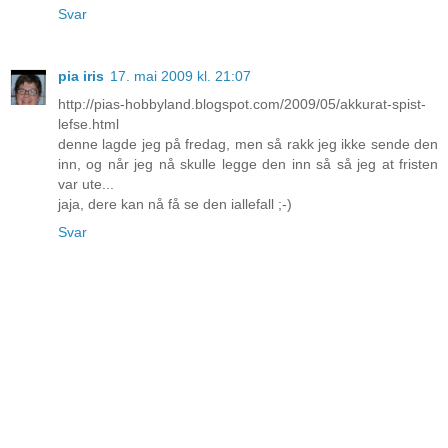
Svar
pia iris
17. mai 2009 kl. 21:07
http://pias-hobbyland.blogspot.com/2009/05/akkurat-spist-
lefse.html
denne lagde jeg på fredag, men så rakk jeg ikke sende den
inn, og når jeg nå skulle legge den inn så så jeg at fristen
var ute...
jaja, dere kan nå få se den iallefall ;-)
Svar