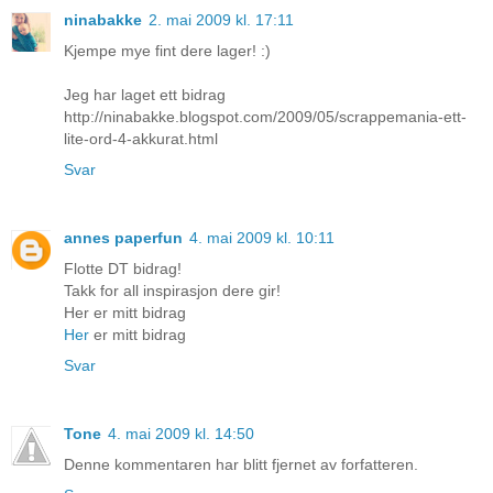
ninabakke
2. mai 2009 kl. 17:11
Kjempe mye fint dere lager! :)
Jeg har laget ett bidrag
http://ninabakke.blogspot.com/2009/05/scrappemania-ett-
lite-ord-4-akkurat.html
Svar
annes paperfun
4. mai 2009 kl. 10:11
Flotte DT bidrag!
Takk for all inspirasjon dere gir!
Her er mitt bidrag
Her
er mitt bidrag
Svar
Tone
4. mai 2009 kl. 14:50
Denne kommentaren har blitt fjernet av forfatteren.