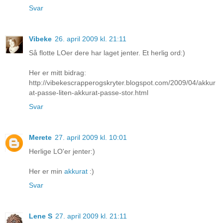
Svar
Vibeke
26. april 2009 kl. 21:11
Så flotte LOer dere har laget jenter. Et herlig ord:)
Her er mitt bidrag:
http://vibekescrapperogskryter.blogspot.com/2009/04/akkur
at-passe-liten-akkurat-passe-stor.html
Svar
Merete
27. april 2009 kl. 10:01
Herlige LO'er jenter:)
Her er min
akkurat
:)
Svar
Lene S
27. april 2009 kl. 21:11